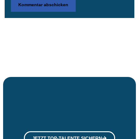
JETZT TOP-TALENTE SICHERN