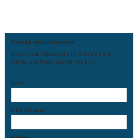
Schreibe einen Kommentar
Deine E-Mail-Adresse wird nicht veröffentlicht.
Erforderliche Felder sind mit
*
markiert
Name
*
E-Mail-Adresse
*
Website