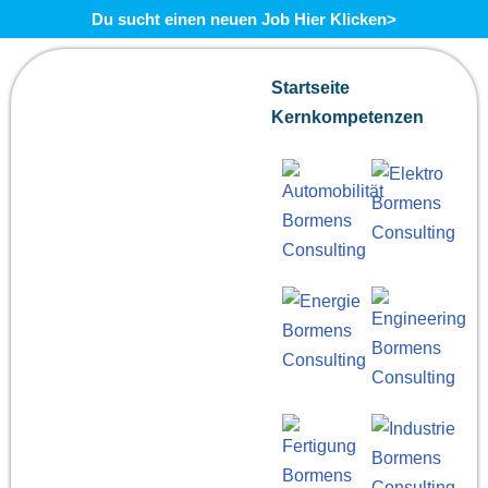
Du sucht einen neuen Job Hier Klicken>
Zum
Startseite
Inhalt
Kernkompetenzen
springen