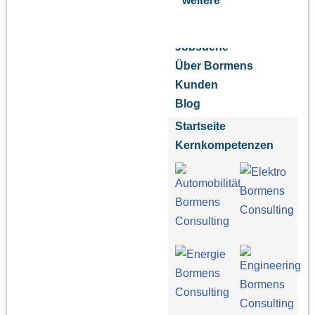
weitere
Jobsuche
Über Bormens
Kunden
Blog
Startseite
Kernkompetenzen