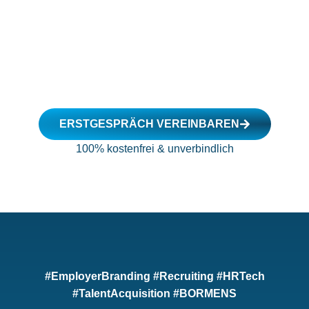
ERSTGESPRÄCH VEREINBAREN
100% kostenfrei & unverbindlich
#EmployerBranding #Recruiting #HRTech
#TalentAcquisition #BORMENS