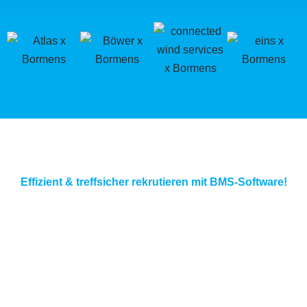
Effizient & treffsicher rekrutieren mit BMS-Software!