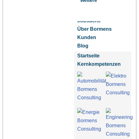
weitere
Jobsuche
Über Bormens
Kunden
Blog
Startseite
Kernkompetenzen