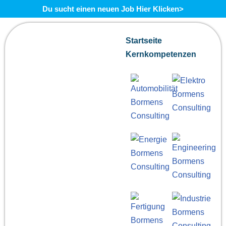
Du sucht einen neuen Job Hier Klicken>
Zum
Startseite
Inhalt
Kernkompetenzen
springen