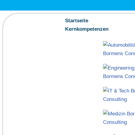
Zum
Startseite
Inhalt
Kernkompetenzen
springen