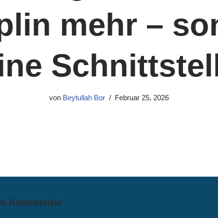
plin mehr – s
ine Schnittstel
von
Beytullah Bor
Februar 25, 2026
en Kommentar