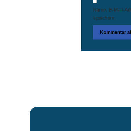
Name, E-Mail-Ad
speichern.