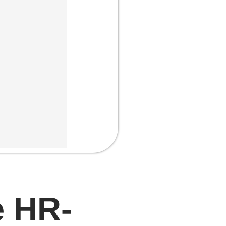
e HR-