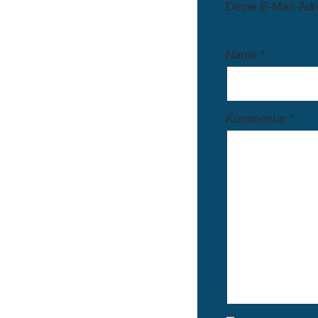
Deine E-Mail-Adre
Name
*
Kommentar
*