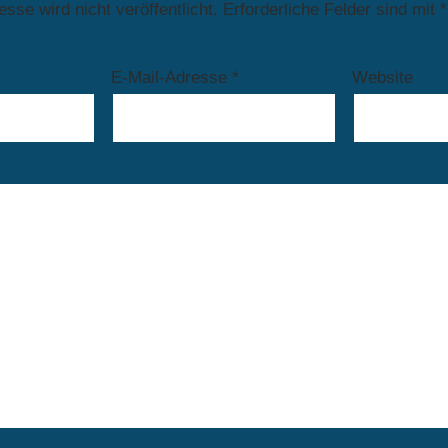
sse wird nicht veröffentlicht.
Erforderliche Felder sind mit
*
E-Mail-Adresse
*
Website