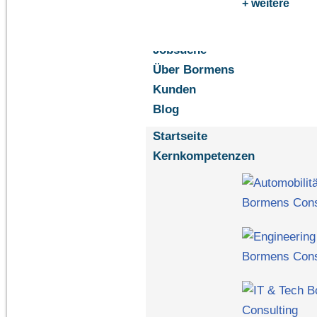
+ weitere
Jobsuche
Über Bormens
Kunden
Blog
Startseite
Kernkompetenzen