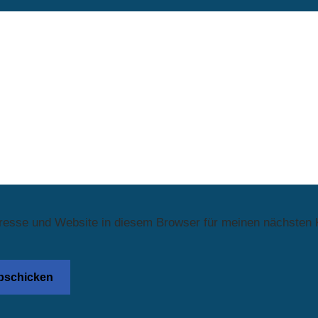
resse und Website in diesem Browser für meinen nächsten