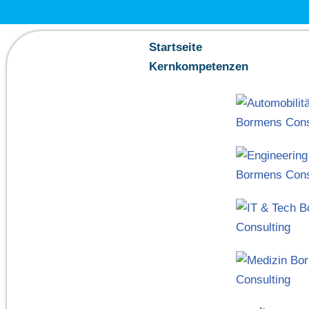
Zum
Startseite
Inhalt
Kernkompetenzen
springen