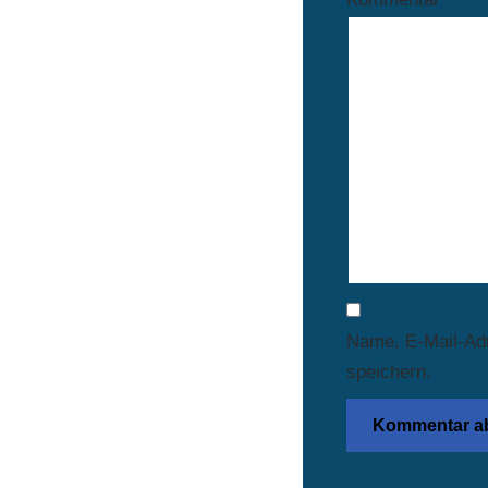
Name, E-Mail-Ad
speichern.