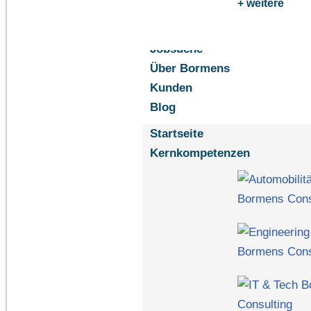
+ weitere
Jobsuche
Über Bormens
Kunden
Blog
Startseite
Kernkompetenzen