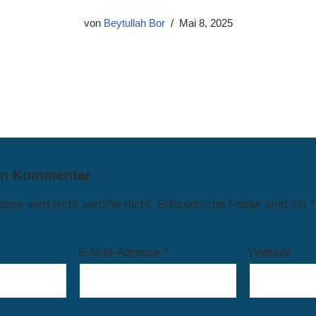
von
Beytullah Bor
Mai 8, 2025
en Kommentar
sse wird nicht veröffentlicht.
Erforderliche Felder sind mit
*
E-Mail-Adresse
*
Website