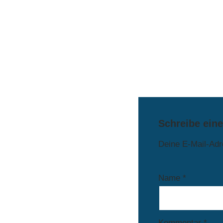
Schreibe ein
Deine E-Mail-Adre
Name
*
Kommentar
*