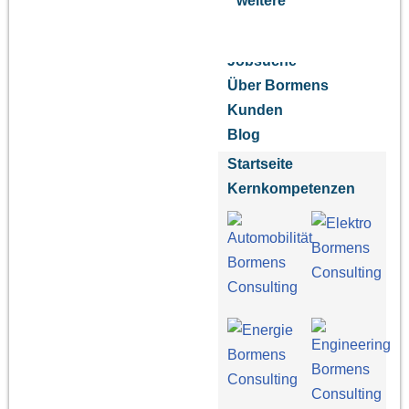
weitere
Jobsuche
Über Bormens
Kunden
Blog
Startseite
Kernkompetenzen