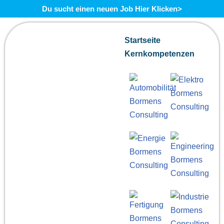
Du sucht einen neuen Job Hier Klicken>
Zum
Startseite
Inhalt
Kernkompetenzen
springen