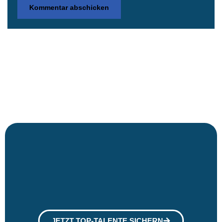
JETZT TOP-TALENTE SICHERN