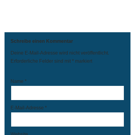
Schreibe einen Kommentar
Deine E-Mail-Adresse wird nicht veröffentlicht.
Erforderliche Felder sind mit
*
markiert
Name
*
E-Mail-Adresse
*
Website