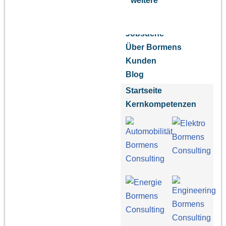
weitere
Jobsuche
Über Bormens
Kunden
Blog
Startseite
Kernkompetenzen