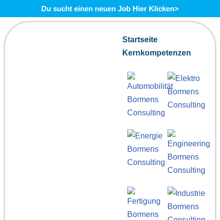
Du sucht einen neuen Job Hier Klicken>
Zum
Startseite
Inhalt
Kernkompetenzen
springen