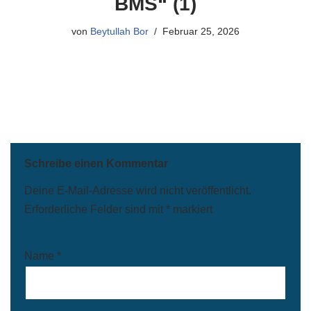
BMS“ (1)
von
Beytullah Bor
Februar 25, 2026
Schreibe einen Kommentar
Deine E-Mail-Adresse wird nicht veröffentlicht.
Erforderliche Felder sind mit
*
markiert
Name
*