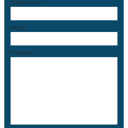
E-Mail-Adresse
*
Website
Kommentar
*