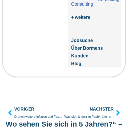
+ weitere
Jobsuche
Über Bormens
Kunden
Blog
VORIGER
NÄCHSTER
Drohen weitere Inflation und Fachkräftemangel? Wie Unternehmen ab 2025 reagieren müssen, um wettbewerbsfähig zu bleiben
Was sich ändert im Fachkräfte- einwanderungs- gesetz 2025
Wo sehen Sie sich in 5 Jahren?“ –