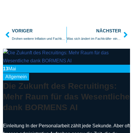
VORIGER
NÄCHSTER
Drohen weitere Inflation und Fachkräftemangel? Wie Unternehmen ab 2025 reagieren müssen, um wettbewerbsfähig zu bleiben
Was sich ändert im Fachkräfte- einwanderungs- gesetz 2025
13
Mai
Allgemein
Die Zukunft des Recruitings:
Mehr Raum für das Wesentliche
dank BORMENS AI
Einleitung In der Personalarbeit zählt jede Sekunde. Aber oft