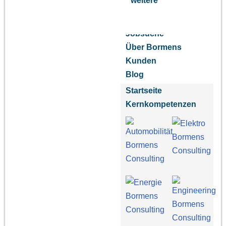
weitere
Jobsuche
Über Bormens
Kunden
Blog
Startseite
Kernkompetenzen