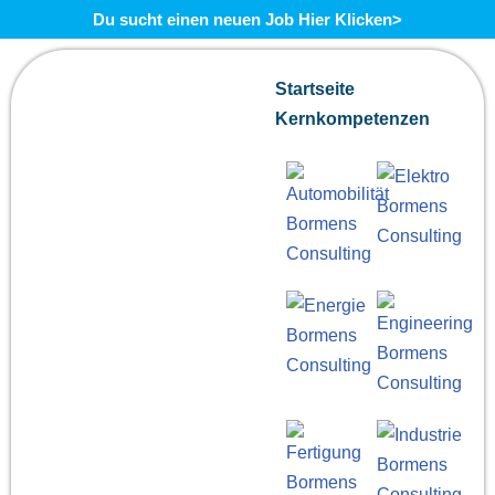
Du sucht einen neuen Job Hier Klicken>
Zum
Startseite
Inhalt
Kernkompetenzen
springen