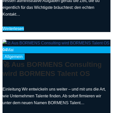
fressen administrative Aufgaben genau die Zeit, die du
eigentlich für das Wichtigste bräuchtest: den echten
Kontakt…
Weiterlesen
04
Mai
Allgemein
🚀 Aus BORMENS Consulting
wird BORMENS Talent OS
Einleitung Wir entwickeln uns weiter – und mit uns die Art,
wie Unternehmen Talente finden. Ab sofort firmieren wir
unter dem neuen Namen BORMENS Talent…