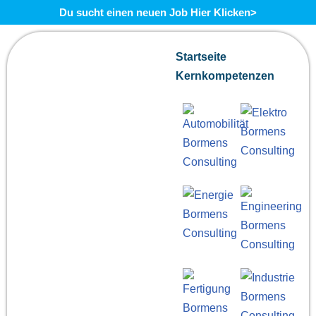
Du sucht einen neuen Job Hier Klicken>
Zum
Startseite
Inhalt
Kernkompetenzen
springen