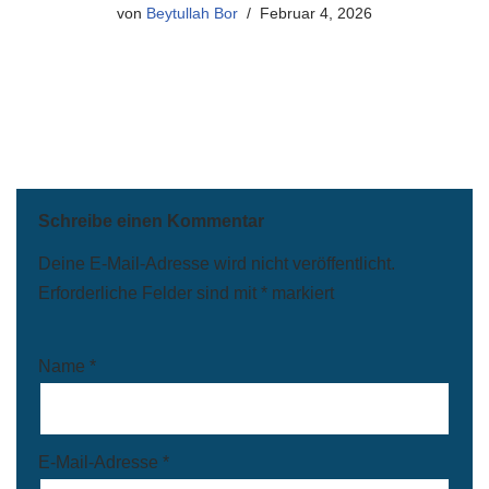
von
Beytullah Bor
Februar 4, 2026
Schreibe einen Kommentar
Deine E-Mail-Adresse wird nicht veröffentlicht.
Erforderliche Felder sind mit
*
markiert
Name
*
E-Mail-Adresse
*