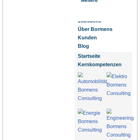
weitere
Jobsuche
Über Bormens
Kunden
Blog
Startseite
Kernkompetenzen