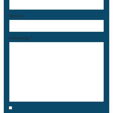
Website
Kommentar
*