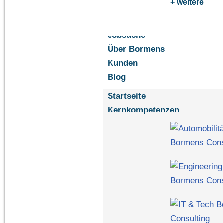
+ weitere
Jobsuche
Über Bormens
Kunden
Blog
Startseite
Kernkompetenzen