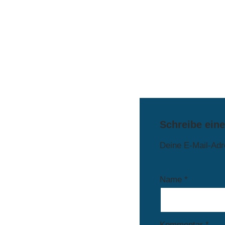
Schreibe ein
Deine E-Mail-Adre
Name
*
Kommentar
*