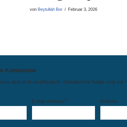
von
Beytullah Bor
Februar 3, 2026
en Kommentar
sse wird nicht veröffentlicht.
Erforderliche Felder sind mit
*
E-Mail-Adresse
*
Website