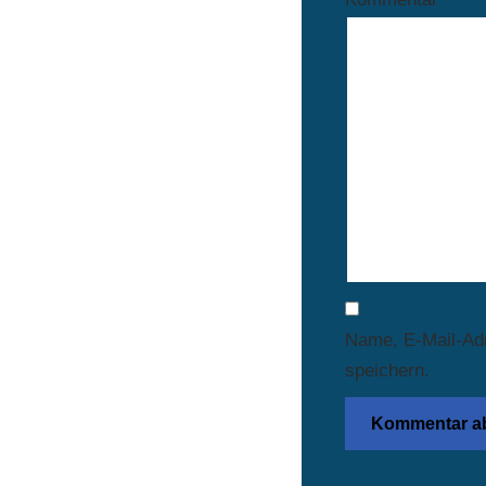
Name, E-Mail-Ad
speichern.