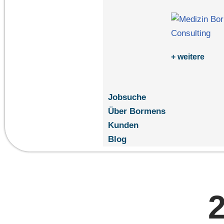
+ weitere
Jobsuche
Über Bormens
Kunden
Blog
2