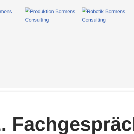
. Fachgesprä