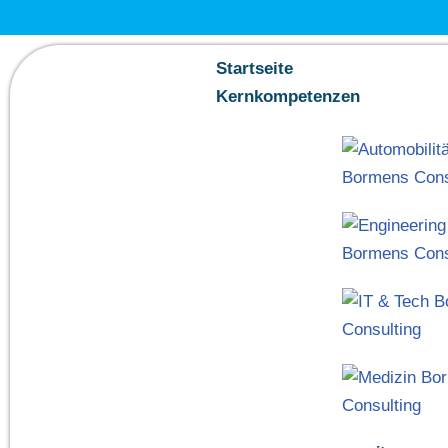
Zum
Startseite
Inhalt
Kernkompetenzen
springen