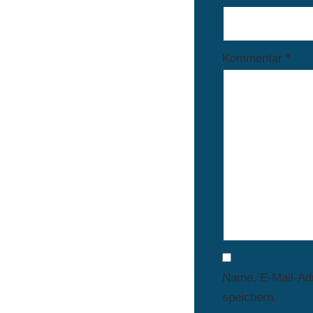
Kommentar
*
Name, E-Mail-Ad
speichern.