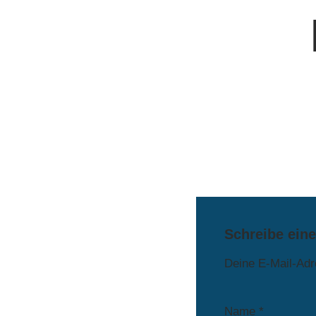
Schreibe ein
Deine E-Mail-Adre
Name
*