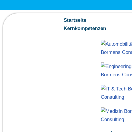
Zum
Startseite
Inhalt
Kernkompetenzen
springen