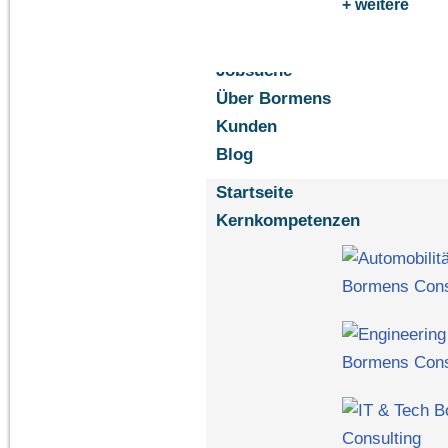
+ weitere
Jobsuche
Über Bormens
Kunden
Blog
Startseite
Kernkompetenzen