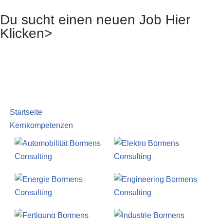
Du sucht einen neuen Job Hier
Zum
Klicken>
Inhalt
springen
Startseite
Kernkompetenzen