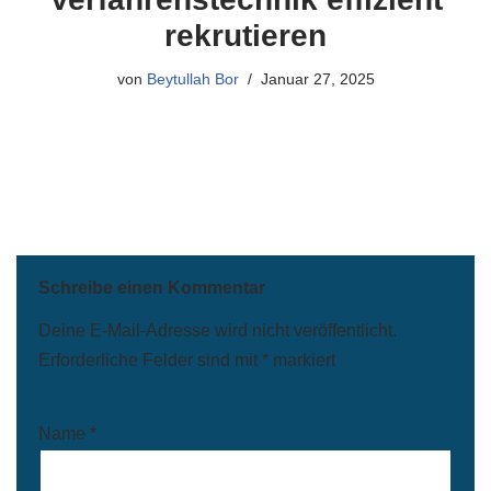
rekrutieren
von
Beytullah Bor
Januar 27, 2025
Schreibe einen Kommentar
Deine E-Mail-Adresse wird nicht veröffentlicht.
Erforderliche Felder sind mit
*
markiert
Name
*