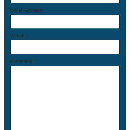
E-Mail-Adresse
*
Website
Kommentar
*