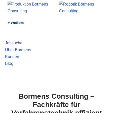
+ weitere
Jobsuche
Über Bormens
Kunden
Blog
Bormens Consulting –
Fachkräfte für
Verfahrenstechnik effizient