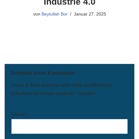
Industrie 4.0
von
Beytullah Bor
Januar 27, 2025
Schreibe einen Kommentar
Deine E-Mail-Adresse wird nicht veröffentlicht.
Erforderliche Felder sind mit
*
markiert
Name
*