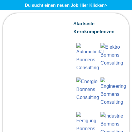
Du sucht einen neuen Job Hier Klicken>
Zum
Startseite
Inhalt
Kernkompetenzen
springen