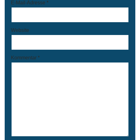
E-Mail-Adresse
*
Website
Kommentar
*