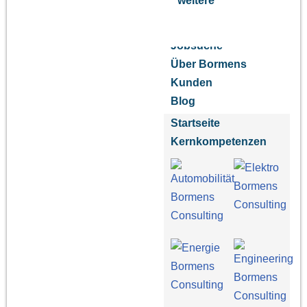
weitere
Jobsuche
Über Bormens
Kunden
Blog
Startseite
Kernkompetenzen