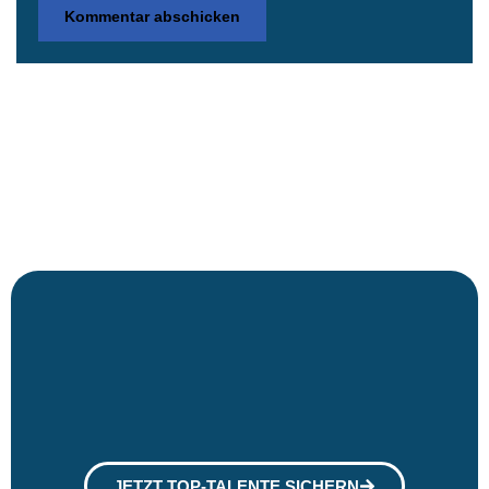
JETZT TOP-TALENTE SICHERN