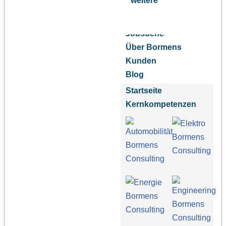
weitere
Jobsuche
Über Bormens
Kunden
Blog
Startseite
Kernkompetenzen