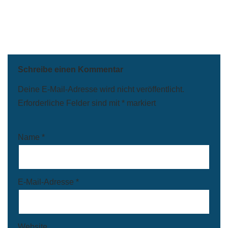
Schreibe einen Kommentar
Deine E-Mail-Adresse wird nicht veröffentlicht.
Erforderliche Felder sind mit
*
markiert
Name
*
E-Mail-Adresse
*
Website