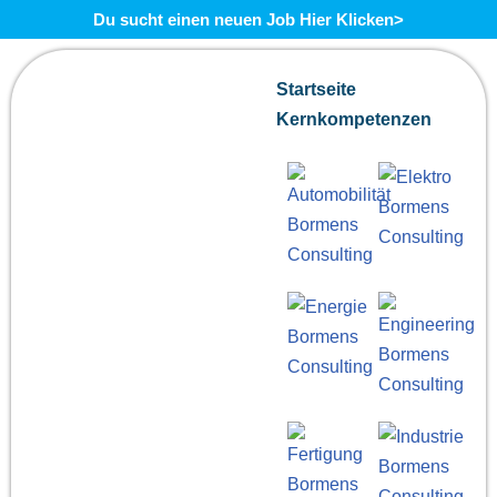
Du sucht einen neuen Job Hier Klicken>
Zum
Startseite
Inhalt
Kernkompetenzen
springen