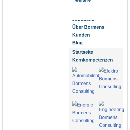
weitere
Jobsuche
Über Bormens
Kunden
Blog
Startseite
Kernkompetenzen