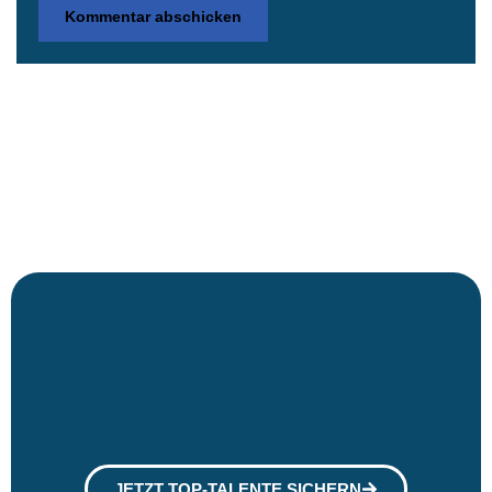
JETZT TOP-TALENTE SICHERN