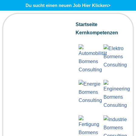
Du sucht einen neuen Job Hier Klicken>
Zum
Startseite
Inhalt
Kernkompetenzen
springen