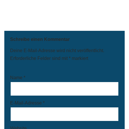
Schreibe einen Kommentar
Deine E-Mail-Adresse wird nicht veröffentlicht.
Erforderliche Felder sind mit
*
markiert
Name
*
E-Mail-Adresse
*
Website