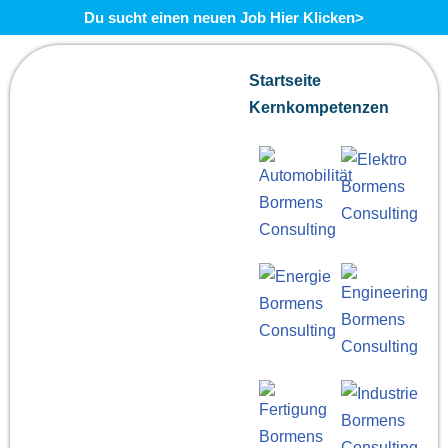
Du sucht einen neuen Job Hier Klicken>
Zum
Startseite
Inhalt
Kernkompetenzen
springen