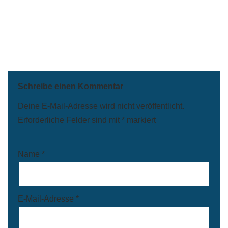
Schreibe einen Kommentar
Deine E-Mail-Adresse wird nicht veröffentlicht.
Erforderliche Felder sind mit
*
markiert
Name
*
E-Mail-Adresse
*