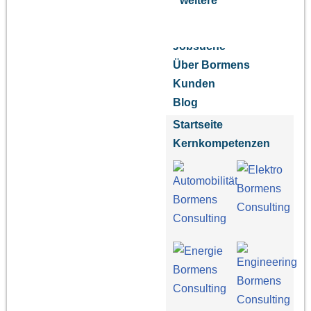
weitere
Jobsuche
Über Bormens
Kunden
Blog
Startseite
Kernkompetenzen