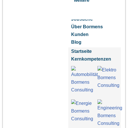
weitere
Jobsuche
Über Bormens
Kunden
Blog
Startseite
Kernkompetenzen