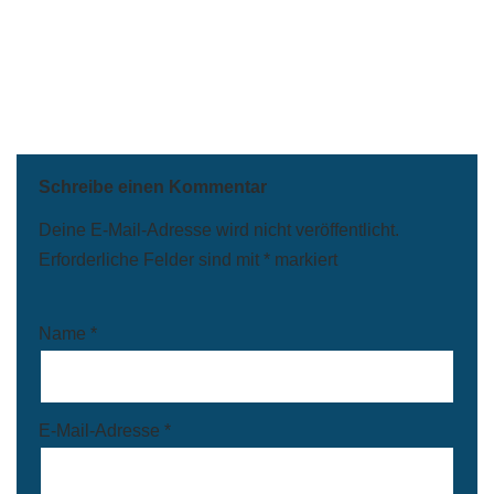
Schreibe einen Kommentar
Deine E-Mail-Adresse wird nicht veröffentlicht.
Erforderliche Felder sind mit
*
markiert
Name
*
E-Mail-Adresse
*