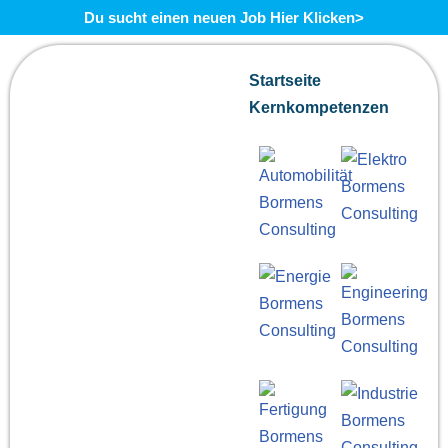
Du sucht einen neuen Job Hier Klicken>
Zum
Startseite
Inhalt
Kernkompetenzen
springen